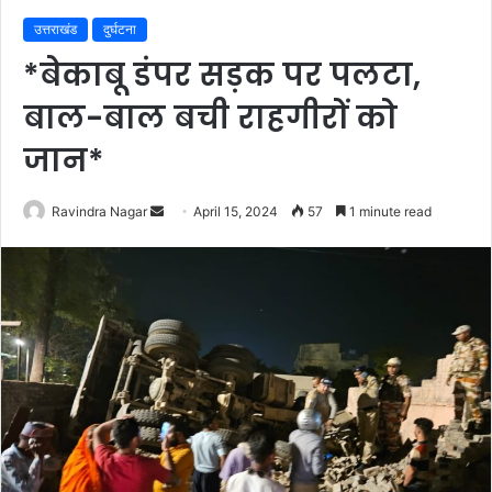
उत्तराखंड
दुर्घटना
*बेकाबू डंपर सड़क पर पलटा,
बाल-बाल बची राहगीरों को
जान*
Send
Ravindra Nagar
April 15, 2024
57
1 minute read
an
email