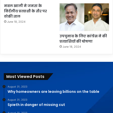
नवल खाली ने जनता के
निर्दलीय प्रत्याशी के तौर पर
ठोकी ताल
June 18, 2024
उपचुनाव के लिए कांग्रेस ने की
प्रत्याशियों की घोषणा
June 18, 2024
Most Viewed Posts
August 31, 2023
Why homeowners are leaving billions on the table
August 31, 2023
Spieth in danger of missing cut
August 31, 2023