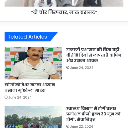
*दो चोर गिरफ्तार, माल बरामद*
Related Articles
राजाजी प्रशासन की चिंता बढ़ीः
बीते 18 दिनों से लापता है बाघिन
और उसका शावक
June 24, 2024
लोगों को बेधर करना आसान
बसाना मुश्किलः माहरा
June 24, 2024
स्वास्थ्य विभाग में होगें बम्पर
प्रमोशन डीजी हेल्थ 30 जून को
होंगी, सेवानिवृत्त
June 22, 2024