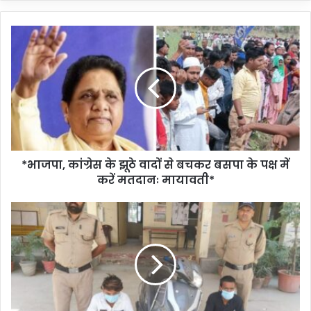
*भाजपा, कांग्रेस के झूठे वादों से बचकर बसपा के पक्ष में
करें मतदानः मायावती*