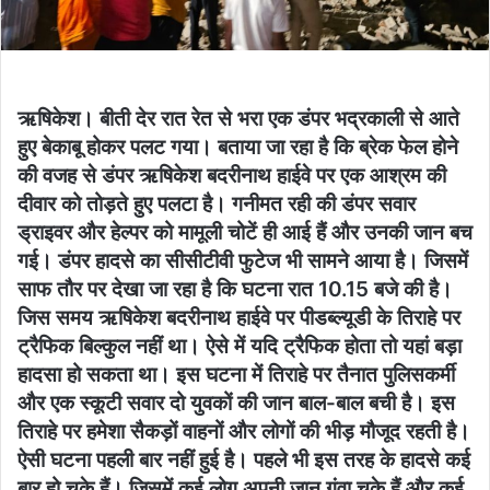
ऋषिकेश। बीती देर रात रेत से भरा एक डंपर भद्रकाली से आते
हुए बेकाबू होकर पलट गया। बताया जा रहा है कि ब्रेक फेल होने
की वजह से डंपर ऋषिकेश बदरीनाथ हाईवे पर एक आश्रम की
दीवार को तोड़ते हुए पलटा है। गनीमत रही की डंपर सवार
ड्राइवर और हेल्पर को मामूली चोटें ही आई हैं और उनकी जान बच
गई। डंपर हादसे का सीसीटीवी फुटेज भी सामने आया है। जिसमें
साफ तौर पर देखा जा रहा है कि घटना रात 10.15 बजे की है।
जिस समय ऋषिकेश बदरीनाथ हाईवे पर पीडब्ल्यूडी के तिराहे पर
ट्रैफिक बिल्कुल नहीं था। ऐसे में यदि ट्रैफिक होता तो यहां बड़ा
हादसा हो सकता था। इस घटना में तिराहे पर तैनात पुलिसकर्मी
और एक स्कूटी सवार दो युवकों की जान बाल-बाल बची है। इस
तिराहे पर हमेशा सैकड़ों वाहनों और लोगों की भीड़ मौजूद रहती है।
ऐसी घटना पहली बार नहीं हुई है। पहले भी इस तरह के हादसे कई
बार हो चुके हैं। जिसमें कई लोग अपनी जान गंवा चुके हैं और कई