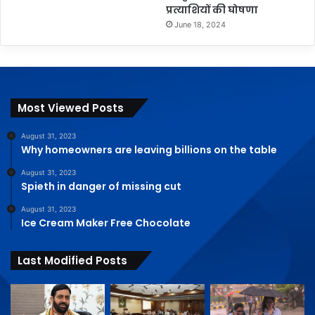
प्रत्याशियों की घोषणा
June 18, 2024
Most Viewed Posts
August 31, 2023
Why homeowners are leaving billions on the table
August 31, 2023
Spieth in danger of missing cut
August 31, 2023
Ice Cream Maker Free Chocolate
Last Modified Posts