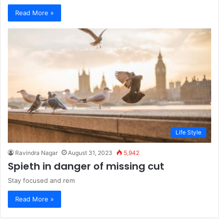
Read More »
Life Style
Ravindra Nagar
August 31, 2023
5,942
Spieth in danger of missing cut
Stay focused and rem
Read More »