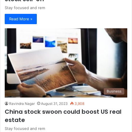
Stay focused and rem
Read More »
Business
Ravindra Nagar
August 31, 2023
3,908
China stock swoon could boost US real
estate
Stay focused and rem