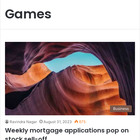
Games
Business
Ravindra Nagar
August 31, 2023
675
Weekly mortgage applications pop on
stock sell-off