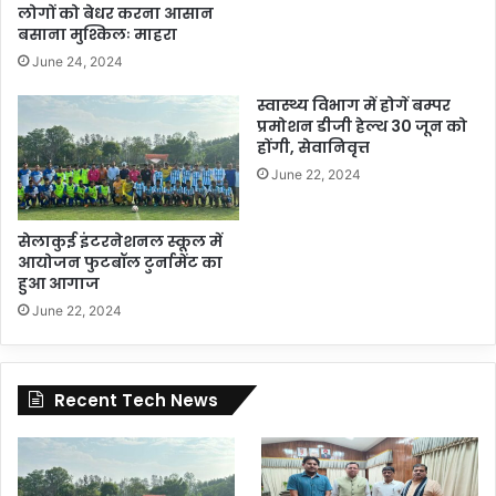
लोगों को बेधर करना आसान
बसाना मुश्किलः माहरा
June 24, 2024
स्वास्थ्य विभाग में होगें बम्पर
प्रमोशन डीजी हेल्थ 30 जून को
होंगी, सेवानिवृत्त
June 22, 2024
सेलाकुई इंटरनेशनल स्कूल में
आयोजन फुटबॉल टुर्नामेंट का
हुआ आगाज
June 22, 2024
Recent Tech News