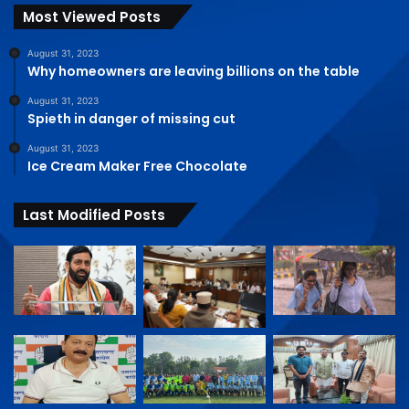
Most Viewed Posts
August 31, 2023
Why homeowners are leaving billions on the table
August 31, 2023
Spieth in danger of missing cut
August 31, 2023
Ice Cream Maker Free Chocolate
Last Modified Posts