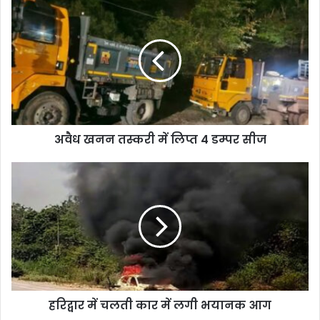
अवैध खनन तस्करी में लिप्त 4 डम्पर सीज
हरिद्वार में चलती कार में लगी भयानक आग