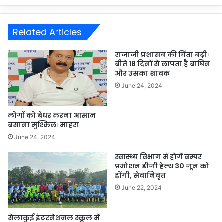
Related Articles
राजाजी प्रशासन की चिंता बढ़ीः
बीते 18 दिनों से लापता है बाघिन
और उसका शावक
June 24, 2024
लोगों को बेधर करना आसान
बसाना मुश्किलः माहरा
June 24, 2024
स्वास्थ्य विभाग में होगें बम्पर
प्रमोशन डीजी हेल्थ 30 जून को
होंगी, सेवानिवृत्त
June 22, 2024
सेलाकुई इंटरनेशनल स्कूल में