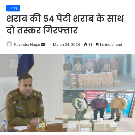
Blog
शराब की 54 पेटी शराब के साथ
दो तस्कर गिरफ्तार
Send
Ravindra Nagar
March 24, 2024
81
1 minute read
an
email