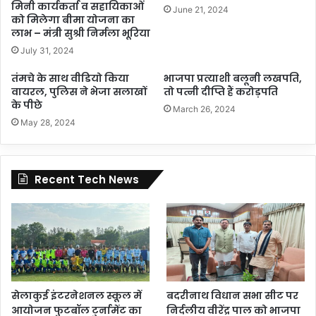
मिनी कार्यकर्ता व सहायिकाओं
June 21, 2024
को मिलेगा बीमा योजना का
लाभ – मंत्री सुश्री निर्मला भूरिया
July 31, 2024
तंमचे के साथ वीडियो किया
भाजपा प्रत्याशी बलूनी लखपति,
वायरल, पुलिस ने भेजा सलाखों
तो पत्नी दीप्ति हैं करोड़पति
के पीछे
March 26, 2024
May 28, 2024
Recent Tech News
सेलाकुई इंटरनेशनल स्कूल में
बदरीनाथ विधान सभा सीट पर
आयोजन फुटबॉल टुर्नामेंट का
निर्दलीय वीरेंद्र पाल को भाजपा