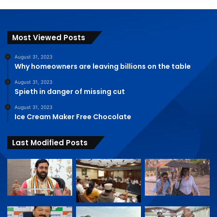
Most Viewed Posts
August 31, 2023
Why homeowners are leaving billions on the table
August 31, 2023
Spieth in danger of missing cut
August 31, 2023
Ice Cream Maker Free Chocolate
Last Modified Posts