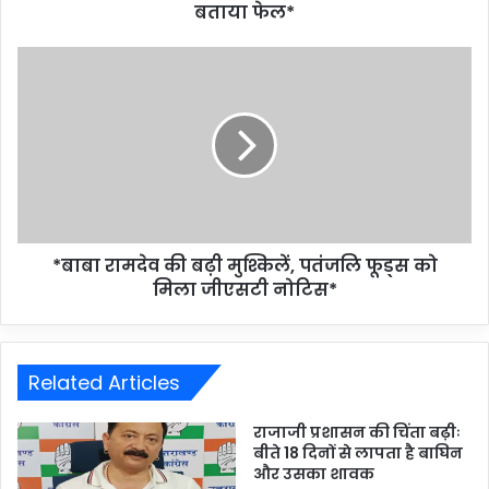
बताया फेल*
*बाबा रामदेव की बढ़ी मुश्किलें, पतंजलि फूड्स को
मिला जीएसटी नोटिस*
Related Articles
राजाजी प्रशासन की चिंता बढ़ीः
बीते 18 दिनों से लापता है बाघिन
और उसका शावक