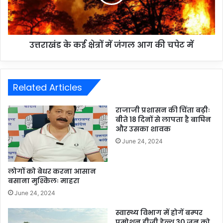
उत्तराखंड के कई क्षेत्रों में जंगल आग की चपेट में
Related Articles
राजाजी प्रशासन की चिंता बढ़ीः
बीते 18 दिनों से लापता है बाघिन
और उसका शावक
June 24, 2024
लोगों को बेधर करना आसान
बसाना मुश्किलः माहरा
June 24, 2024
स्वास्थ्य विभाग में होगें बम्पर
प्रमोशन डीजी हेल्थ 30 जून को