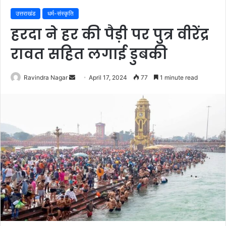
उत्तराखंड
धर्म-संस्कृति
हरदा ने हर की पैड़ी पर पुत्र वीरेंद्र
रावत सहित लगाई डुबकी
Send
Ravindra Nagar
April 17, 2024
77
1 minute read
an
email